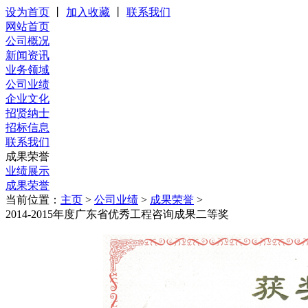
设为首页
丨
加入收藏
丨
联系我们
网站首页
公司概况
新闻资讯
业务领域
公司业绩
企业文化
招贤纳士
招标信息
联系我们
成果荣誉
业绩展示
成果荣誉
当前位置：
主页
>
公司业绩
>
成果荣誉
>
2014-2015年度广东省优秀工程咨询成果二等奖