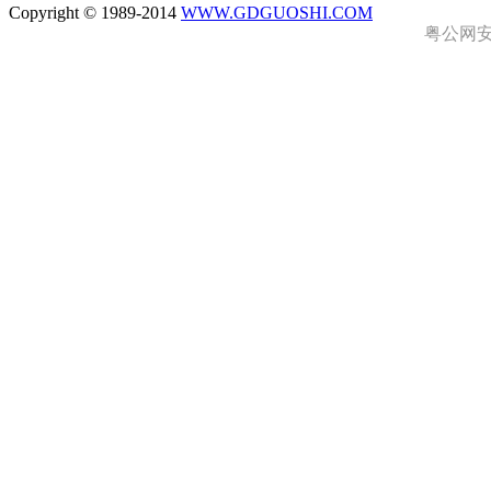
Copyright © 1989-2014
WWW.GDGUOSHI.COM
粤公网安备 