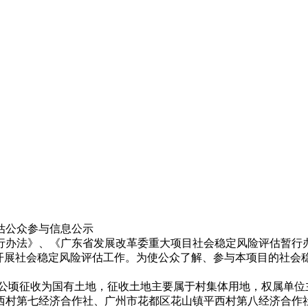
估公众参与信息公示
行办法》、《广东省发展改革委重大项目社会稳定风险评估暂行
拟开展社会稳定风险评估工作。为使公众了解、参与本项目的社会
88公顷征收为国有土地，征收土地主要属于村集体用地，权属单
西村第七经济合作社、广州市花都区花山镇平西村第八经济合作