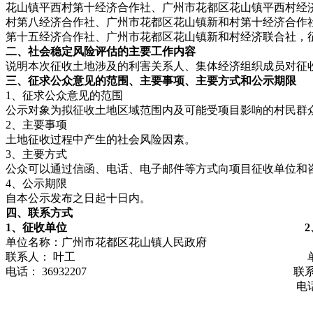
花山镇平西村第十经济合作社、广州市花都区花山镇平西村经
村第八经济合作社、广州市花都区花山镇新和村第十经济合作
第十五经济合作社、广州市花都区花山镇新和村经济联合社，
二、
社会稳定风险评估的主要工作内容
说明本次征收土地涉及的利害关系人、集体经济组织成员对征
三、征求公众意见的范围、主要事项、主要方式和公示期限
1、征求公众意见的范围
公示对象为拟征收土地区域范围内及可能受项目影响的村民群
2、主要事项
土地征收过程中产生的社会风险因素。
3、主要方式
公众可以通过信函、电话、电子邮件等方式向项目征收单位和
4、公示期限
自本公示发布之日起十日内。
四、联系方式
1、
征收
单位
单位名称：广州市花都区花山镇人民政府 单位
联系人： 叶工 单位地址：广州市花
电话： 36932207 联系人
电话：020-36883728 E-mail
广东国仕工程咨