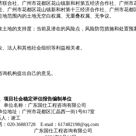
济联合社、广州市花都区花山镇新和村第五经济合作社、广州市
社、广州市花都区花山镇新和村第十三经济合作社、广州市花都
征地范围内的土地无空白权属、无重叠权属、无争议。
收土地的支持度；当前及潜在的风险点，风险防范措施和处置预
众、法人和其他社会组织等利益相关者。
咨询机构提出自己的意见。
2、项目社会稳定评估报告编制单位
名称：广东国仕工程咨询有限公司
都区汇晶西一街1号817室
：谢工
：617482198@qq.com
询有限公司