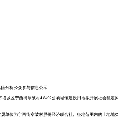
定风险分析公众参与信息公示
城区宁西街章陂村4.8492公顷城镇建设用地拟开展社会稳定风
土地权属单位为宁西街章陂村股份经济联合社。征地范围内的土地